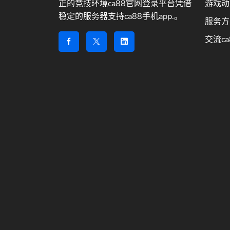
正的竞技环境ca88官网登录平台凭借
游戏动
稳定的服务器支持ca88手机app.。
服务方
交流ca