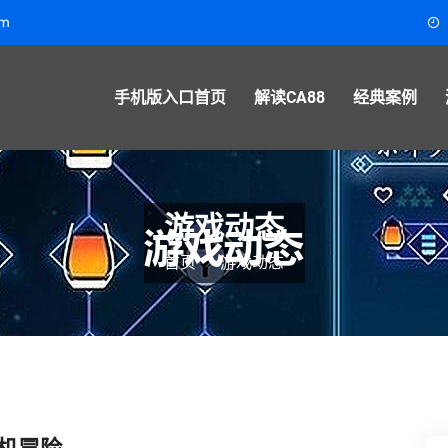
om
手机版入口首页
解读CA88
经典案例
游戏动态
首页
游戏动态