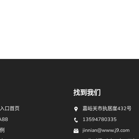
找到我们
入口首页
嘉峪关市执居崖432号
A88
13594780335
例
jinnian@www.j9.com