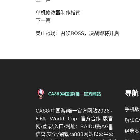
上一篇
单机修改器制作指南
下一篇
奥山战场：召唤BOSS，决战即将开启
导航
手机版
CA88(中国游)唯一官方网站2026 ·
FIFA · World · Cup · 官方合作-版官
解读C
网\登录\入口\网址：BAIDU點AG▓
经典案
信誉,安全,保障,ca888网站以公平公