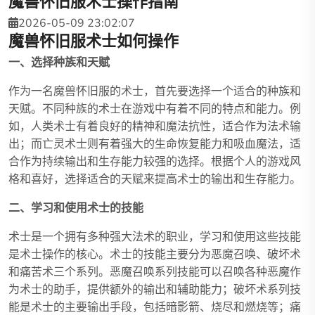
魔兽怀旧服术士操作指南
2026-05-09 23:02:07
魔兽怀旧服术士如何操作
一、选择种族和天赋
作为一名魔兽怀旧服的术士，首先要选择一个适合的种族和
天赋。不同种族的术士在游戏中有着不同的特点和能力。例
如，人类术士有着良好的精神和魔法抗性，适合作为法术输
出；而亡灵术士则有着强大的生命恢复能力和吸血魔法，适
合作为持续输出和生存能力较强的选择。根据个人的游戏风
格和喜好，选择适合的天赋来提高术士的输出和生存能力。
二、学习和使用术士的技能
术士是一个拥有多种强大法术的职业，学习和使用这些技能
是术士操作的核心。术士的技能主要分为恶魔召唤、破坏术
和痛苦术三个系列。恶魔召唤系列技能可以召唤各种恶魔作
为术士的助手，提供额外的输出和辅助能力；破坏术系列技
能是术士的主要输出手段，包括暗影箭、烧尽和燃烧等；痛