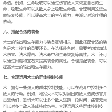
命值。例如，生命吸取可以通过伤害敌人来恢复自己的生
命；吸取生命可以从敌人身上吸取生命值。合理利用这些生
命恢复技能，可以提高术士的生存能力，并减少对治疗师的
依赖。
六、搭配合适的装备
术士的输出和生存能力与装备密切相关，因此搭配合适的装
备是术士操作的重要环节。在选择装备时，需要考虑增加法
术伤害、法术爆击、法术命中和生命恢复等属性。术士还可
以通过附魔和宝石来提高装备的属性。合理搭配装备，可以
提高术士的输出和生存能力。
七、合理运用术士的群体控制技能
术士拥有一些强大的群体控制技能，可以在战斗中控制多个
敌人的行动。例如，地狱火术可以对周围的敌人造成伤害并
击退他们；恐惧术可以让多个敌人逃跑一段时间；痛苦无常
可以对多个敌人造成持续伤害。合理运用这些群体控制技