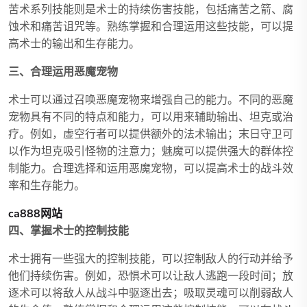
苦术系列技能则是术士的持续伤害技能，包括痛苦之箭、腐
蚀术和痛苦诅咒等。熟练掌握和合理运用这些技能，可以提
高术士的输出和生存能力。
三、合理运用恶魔宠物
术士可以通过召唤恶魔宠物来增强自己的能力。不同的恶魔
宠物具有不同的特点和能力，可以用来辅助输出、坦克或治
疗。例如，虚空行者可以提供额外的法术输出；末日守卫可
以作为坦克吸引怪物的注意力；魅魔可以提供强大的群体控
制能力。合理选择和运用恶魔宠物，可以提高术士的战斗效
率和生存能力。
ca888网站
四、掌握术士的控制技能
术士拥有一些强大的控制技能，可以控制敌人的行动并给予
他们持续伤害。例如，恐惧术可以让敌人逃跑一段时间；放
逐术可以将敌人从战斗中驱逐出去；吸取灵魂可以削弱敌人