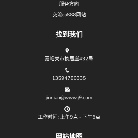
服务方向
交流ca888网站
找到我们
嘉峪关市执居崖432号
13594780335
jinnian@www.j9.com
工作时间: 上午9点 - 下午6点
网站地图