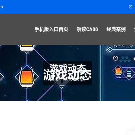
om
手机版入口首页
解读CA88
经典案例
游戏动态
首页
游戏动态