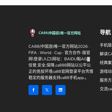
导航
手机版
CA88(中国游)唯一官方网站2026 ·
FIFA · World · Cup · 官方合作-版官
解读C
网\登录\入口\网址：BAIDU點AG▓
经典案
信誉,安全,保障,ca888网站以公平公
正的竞技环境ca88官网登录平台凭借
游戏动
稳定的服务器支持ca88手机app.。
服务方
交流ca