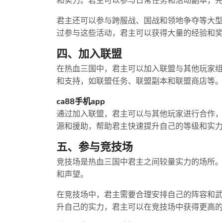
和实力。君主可以参与日常任务和活动副本，
君主还可以参与跨服战、国战和领地争夺等大
过参与这些活动，君主可以获得大量的经验和
四、加入联盟
在热血三国中，君主可以加入联盟与其他玩家
和支持，如联盟任务、联盟副本和联盟商店等
ca88手机app
通过加入联盟，君主可以与其他玩家进行合作
源和援助，帮助君主快速提升自己的等级和实
五、参与竞技场
竞技场是热血三国中君主之间较量实力的场所
和声望。
在竞技场中，君主需要合理安排自己的阵容和
升自己的实力，君主可以在竞技场中获得更高