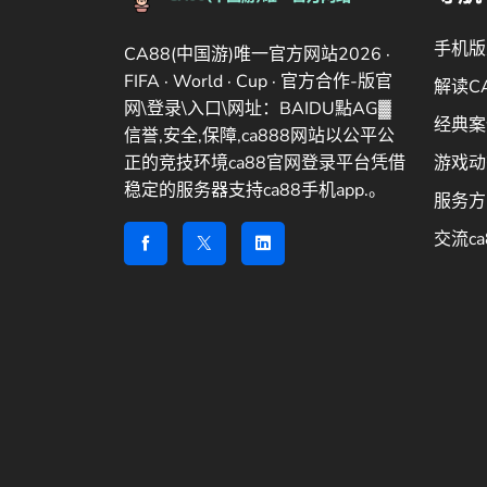
手机版
CA88(中国游)唯一官方网站2026 ·
FIFA · World · Cup · 官方合作-版官
解读C
网\登录\入口\网址：BAIDU點AG▓
经典案
信誉,安全,保障,ca888网站以公平公
正的竞技环境ca88官网登录平台凭借
游戏动
稳定的服务器支持ca88手机app.。
服务方
交流ca